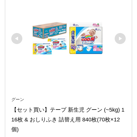
グーン
【セット買い】テープ 新生児 グーン (~5kg) 1
16枚 & おしりふき 詰替え用 840枚(70枚×12
個)