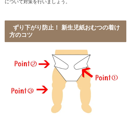
について対策を行いましょう。
ずり下がり防止！ 新生児紙おむつの着け
方のコツ