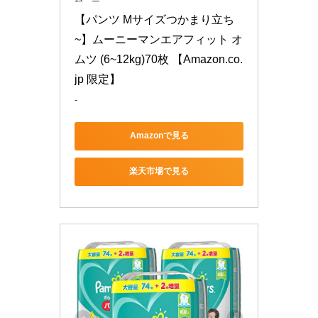
【パンツ Mサイズつかまり立ち
~】ムーニーマンエアフィット オ
ムツ (6~12kg)70枚 【Amazon.co.
jp 限定】
-
Amazonで見る
楽天市場で見る