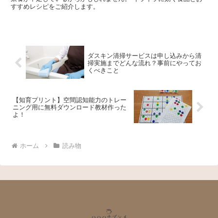
すすめレシピをご紹介します。
ダスキン清掃サービスは申し込みから清
掃実施までどんな流れ？事前にやってお
くべきこと
【知育プリント】空間認知能力のトレー
ニング用に無料ダウンロード教材作った
よ！
ホーム
読み物