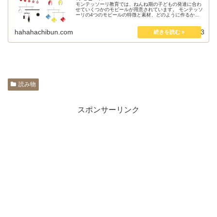
モンテッソーリ教育では、ねんね期の子どもの発達に合わ
せていくつかのモビールが用意されています。 モンテッソ
ーリの4つのモビールの特徴と素材、どのように作るかを
まとめました。
hahahachibun.com
2019.09.23
読み物
スポンサーリンク