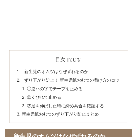
目次
新生児のオムツはなぜずれるのか
ずり下がり防止！ 新生児紙おむつの着け方のコツ
①逆ハの字でテープを止める
②くびれで止める
③足を伸ばした時に締め具合を確認する
新生児紙おむつのずり下がり防止まとめ
新生児のオムツはなぜずれるのか