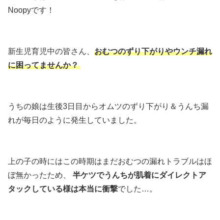
Noopyです！
新生児育児中の皆さん、
おむつのずり下がりやウンチ漏れ
に困ってませんか？
うちの娘は生後3日目からオムツのずり下がり＆うんち漏
れが毎日のように発生していました。
上の子の時にはこの時期はまだおむつの漏れトラブルはほ
ぼ無かったため、
半ケツでうんちが肌着にダイレクトア
タックしている様は本当に衝撃
でした…。