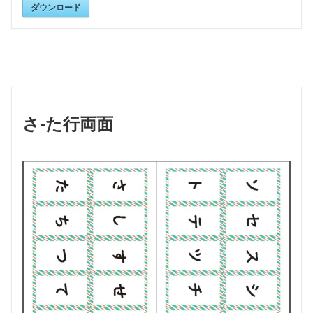
ダウンロード
さ-た行両面