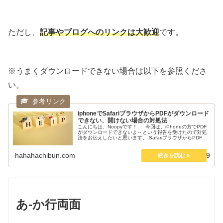
ただし、
記事やブログへのリンクは大歓迎
です。
※うまくダウンロードできない場合は以下を参照くださ
い。
iphoneでSafariブラウザからPDFがダウンロード
できない、開けない場合の対処法
こんにちは、Noopyです！ 今回は、iPhoneの方でPDF
がダウンロードできないよ～という報告を受けたので対処
法をお伝えしたいと思います。 SafariブラウザからPDFが
ダウンロードできない現象とは iPhoneのSafari...
hahahachibun.com
2020.01.09
あ-か行両面