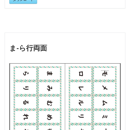
ま-ら行両面