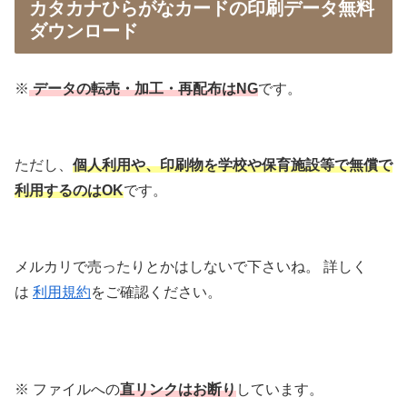
カタカナひらがなカードの印刷データ無料
ダウンロード
※
データの転売・加工・再配布はNG
です。
ただし、
個人利用や、印刷物を学校や保育施設等で無償で
利用するのはOK
です。
メルカリで売ったりとかはしないで下さいね。 詳しく
は
利用規約
をご確認ください。
※ ファイルへの
直リンクはお断り
しています。