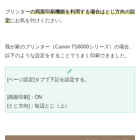
プリンター
の両面印刷機能を利用する場合は
とじ方向の設
定
にお気を付けください。
我が家のプリンター（Canon TS6000シリーズ）の場合、
以下のような設定をすることでうまく印刷できました。
[ページ設定]タブで下記を設定する。
[両面印刷]：ON
[とじ方向]：短辺とじ（上）