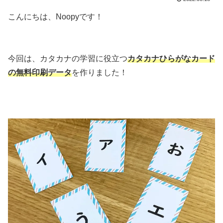
こんにちは、Noopyです！
今回は、カタカナの学習に役立つ
カタカナひらがなカード
の無料印刷データ
を作りました！