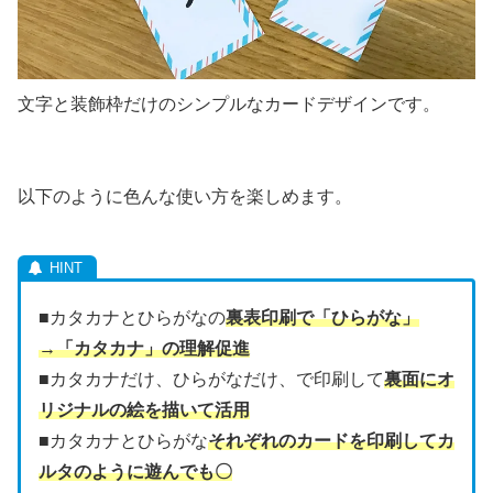
文字と装飾枠だけのシンプルなカードデザインです。
以下のように色んな使い方を楽しめます。
■カタカナとひらがなの
裏表印刷で「ひらがな」
→「カタカナ」の理解促進
■カタカナだけ、ひらがなだけ、で印刷して
裏面にオ
リジナルの絵を描いて活用
■カタカナとひらがな
それぞれのカードを印刷してカ
ルタのように遊んでも〇