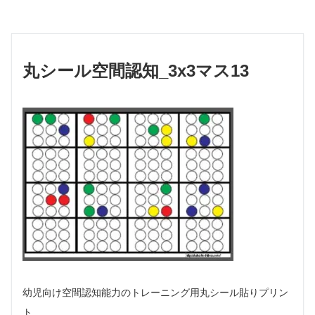
丸シール空間認知_3x3マス13
幼児向け空間認知能力のトレーニング用丸シール貼りプリン
ト