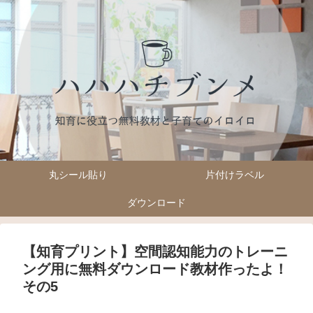
丸シール貼り
片付けラベル
ダウンロード
【知育プリント】空間認知能力のトレーニ
ング用に無料ダウンロード教材作ったよ！
その5