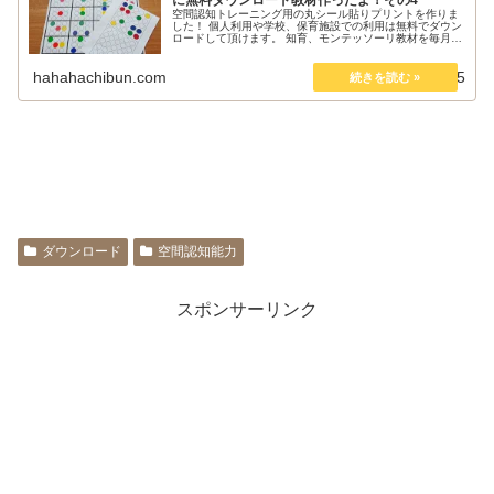
空間認知トレーニング用の丸シール貼りプリントを作りま
した！ 個人利用や学校、保育施設での利用は無料でダウン
ロードして頂けます。 知育、モンテッソーリ教材を毎月更
新中。
hahahachibun.com
2019.09.05
ダウンロード
空間認知能力
スポンサーリンク