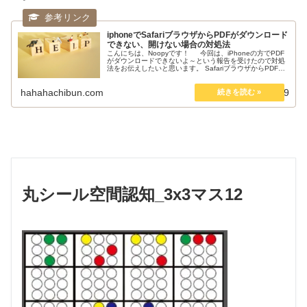
iphoneでSafariブラウザからPDFがダウンロード
できない、開けない場合の対処法
こんにちは、Noopyです！ 今回は、iPhoneの方でPDF
がダウンロードできないよ～という報告を受けたので対処
法をお伝えしたいと思います。 SafariブラウザからPDFが
ダウンロードできない現象とは iPhoneのSafari...
hahahachibun.com
2020.01.09
丸シール空間認知_3x3マス12