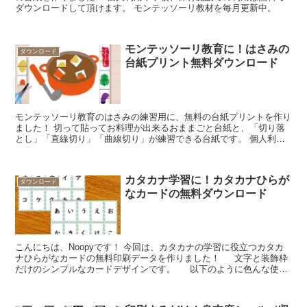
ダウンロードして頂けます。 モンテッソーリ教材を毎月更新中。
モンテッソーリ教育に！はさみの
ダウンロード
台紙プリント無料ダウンロード
モンテッソーリ教育のはさみの練習用に、無料の台紙プリントを作り
ました！ 切って貼ってお料理が出来るおままごと台紙と、「切り落
とし」「直線切り」「曲線切り」が練習できる台紙です。 個人利用
や学校、保育施設での利用は無料でダウンロードして頂けます。 モ
ンテッソーリ教材を毎月更新中。
カタカナ学習に！カタカナひらが
ダウンロード
なカードの無料ダウンロード
こんにちは、Noopyです！ 今回は、カタカナの学習に役立つカタカ
ナひらがなカードの無料印刷データを作りました！ 文字と装飾枠
だけのシンプルなカードデザインです。 以下のように色んな使い
方を楽しめます。 ■カタカナと...