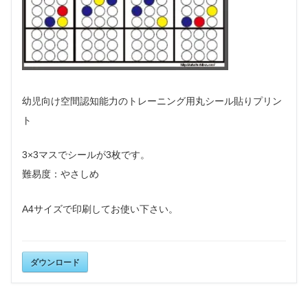
幼児向け空間認知能力のトレーニング用丸シール貼りプリン
ト
3×3マスでシールが3枚です。
難易度：やさしめ
A4サイズで印刷して
お使い下さい。
ダウンロード