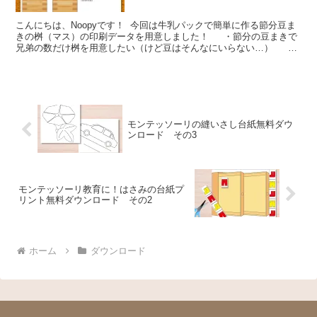
こんにちは、Noopyです！ 今回は牛乳パックで簡単に作る節分豆ま
きの桝（マス）の印刷データを用意しました！ ・節分の豆まきで
兄弟の数だけ桝を用意したい（けど豆はそんなにいらない…） ・
豆だけ買って桝がない！ そんな場合...
モンテッソーリの縫いさし台紙無料ダウ
ンロード その3
モンテッソーリ教育に！はさみの台紙プ
リント無料ダウンロード その2
ホーム
ダウンロード