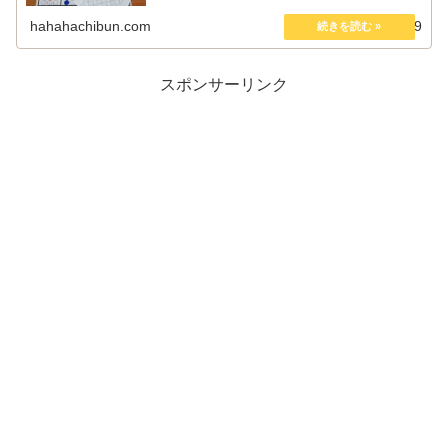
の印刷利用は無料でOKです。利用規約をご確認の上お使い
ください。 ...
hahahachibun.com
2019.06.19
スポンサーリンク