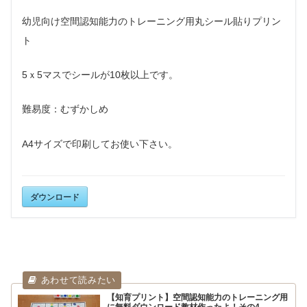
幼児向け空間認知能力のトレーニング用丸シール貼りプリン
ト
5ｘ5マスでシールが10枚以上です。
難易度：むずかしめ
A4サイズで印刷して
お使い下さい。
ダウンロード
【知育プリント】空間認知能力のトレーニング用
に無料ダウンロード教材作ったよ！その4