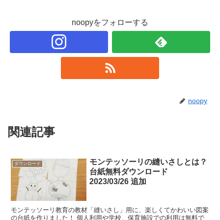
noopyをフォローする
noopy
関連記事
モンテッソーリの縫いさしとは？
ダウンロード
台紙無料ダウンロード
2023/03/26 追加
モンテッソーリ教育の教材「縫いさし」用に、楽しくてかわいい図案
の台紙を作りました！ 個人利用や学校、保育施設での利用は無料で