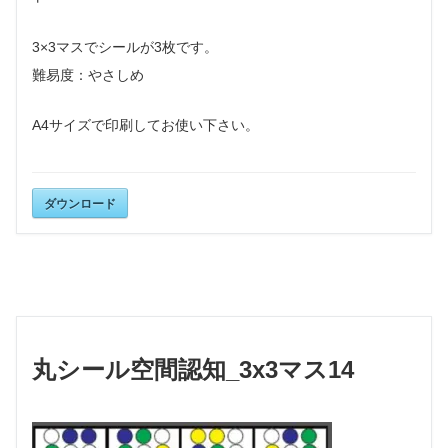
3×3マスでシールが3枚です。
難易度：やさしめ
A4サイズで印刷して
お使い下さい。
ダウンロード
丸シール空間認知_3x3マス14